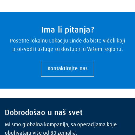
Ima li pitanja?
Posetite lokalnu Lokaciju Linde da biste videli koji
proizvodi i usluge su dostupni u Vašem regionu.
Kontaktirajte nas
Dobrodošao u naš svet
Mi smo globalna kompanija, sa operacijama koje
obuhvataju više od 80 zemalja.