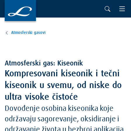
Atmosferski gasovi
Atmosferski gas: Kiseonik
Kompresovani kiseonik i tečni
kiseonik u svemu, od niske do
ultra visoke čistoće
Dovođenje osobina kiseonika koje
održavaju sagorevanje, oksidiranje i
održavanje života u bezbroj aplikacija