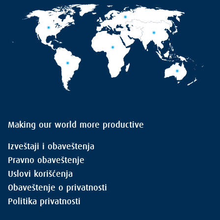
Making our world more productive
Izveštaji i obaveštenja
Pravno obaveštenje
Uslovi korišćenja
Obaveštenje o privatnosti
Politika privatnosti