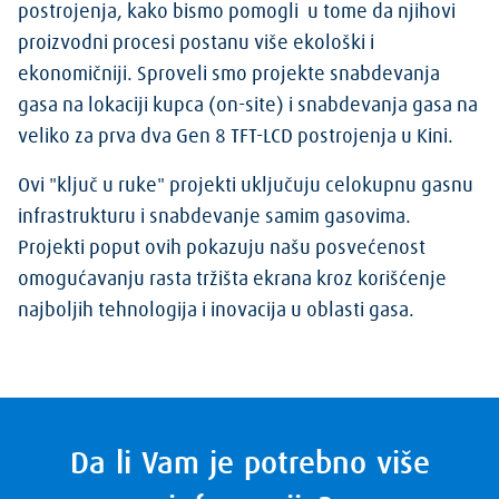
postrojenja, kako bismo pomogli u tome da njihovi
proizvodni procesi postanu više ekološki i
ekonomičniji. Sproveli smo projekte snabdevanja
gasa na lokaciji kupca (on-site) i snabdevanja gasa na
veliko za prva dva Gen 8 TFT-LCD postrojenja u Kini.
Ovi "ključ u ruke" projekti uključuju celokupnu gasnu
infrastrukturu i snabdevanje samim gasovima.
Projekti poput ovih pokazuju našu posvećenost
omogućavanju rasta tržišta ekrana kroz korišćenje
najboljih tehnologija i inovacija u oblasti gasa.
Da li Vam je potrebno više