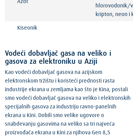
Azot
hlorovodonik/vo
kripton, neon i 
Kiseonik
Vodeći dobavljač gasa na veliko i
gasova za elektroniku u Aziji
Kao vodeći dobavljač gasova na azijskom
elektronskom tržištu i koristeći prednosti rasta
industrije ekrana u zemljama kao što je Kina, postali
smo vodeći dobavljač gasova na veliko i elektronskih
specijalnih gasova za industriju ravno-panelnih
ekrana u Kini. Dobili smo velike ugovore o
snabdevanju gasovima na veliko sa tri najveća
proizvođača ekrana u Kini za njihova Gen 8,5