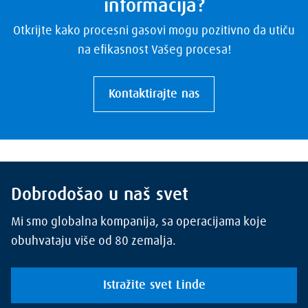
informacija?
Otkrijte kako procesni gasovi mogu pozitivno da utiču
na efikasnost Vašeg procesa!
Kontaktirajte nas
Dobrodošao u naš svet
Mi smo globalna kompanija, sa operacijama koje
obuhvataju više od 80 zemalja.
Istražite svet Linde