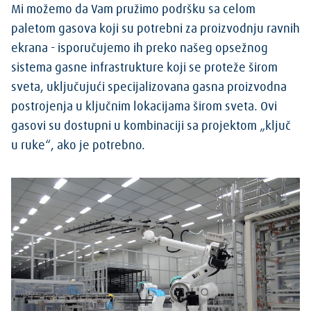
Mi možemo da Vam pružimo podršku sa celom
paletom gasova koji su potrebni za proizvodnju ravnih
ekrana - isporučujemo ih preko našeg opsežnog
sistema gasne infrastrukture koji se proteže širom
sveta, uključujući specijalizovana gasna proizvodna
postrojenja u ključnim lokacijama širom sveta. Ovi
gasovi su dostupni u kombinaciji sa projektom „ključ
u ruke“, ako je potrebno.