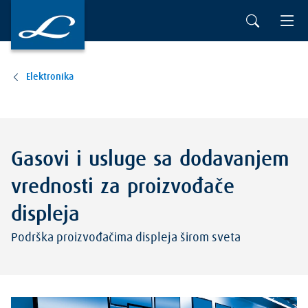
Elektronika
Gasovi i usluge sa dodavanjem
vrednosti za proizvođače
displeja
Podrška proizvođačima displeja širom sveta