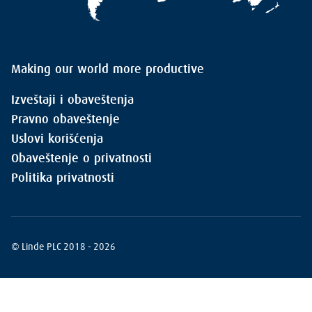
Making our world more productive
Izveštaji i obaveštenja
Pravno obaveštenje
Uslovi korišćenja
Obaveštenje o privatnosti
Politika privatnosti
© Linde PLC 2018 - 2026