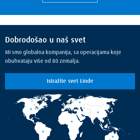
Dobrodošao u naš svet
Mi smo globalna kompanija, sa operacijama koje
obuhvataju više od 80 zemalja.
Istražite svet Linde