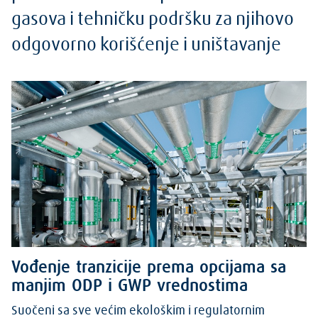
gasova i tehničku podršku za njihovo
odgovorno korišćenje i uništavanje
Vođenje tranzicije prema opcijama sa
manjim ODP i GWP vrednostima
Suočeni sa sve većim ekološkim i regulatornim