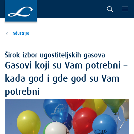
Industrije
Širok izbor ugostiteljskih gasova
Gasovi koji su Vam potrebni –
kada god i gde god su Vam
potrebni