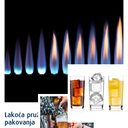
Lakoća pružanja usluge i praktična
pakovanja