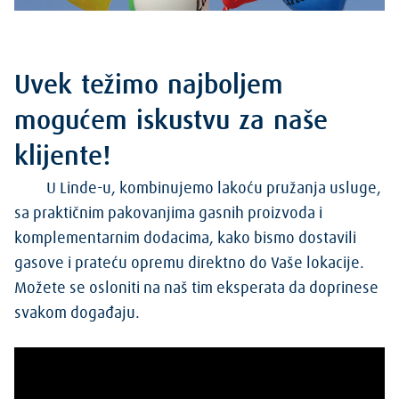
Uvek težimo najboljem
mogućem iskustvu za naše
klijente!
U Linde-u, kombinujemo lakoću pružanja usluge,
sa praktičnim pakovanjima gasnih proizvoda i
komplementarnim dodacima, kako bismo dostavili
gasove i prateću opremu direktno do Vaše lokacije.
Možete se osloniti na naš tim eksperata da doprinese
svakom događaju.