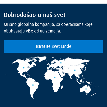
Dobrodošao u naš svet
Mi smo globalna kompanija, sa operacijama koje
obuhvataju više od 80 zemalja.
Istražite svet Linde