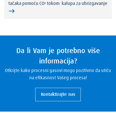
tačaka pomoću CO
tokom kalupa za ubrizgavanje
2
Da li Vam je potrebno više
informacija?
Otkrijte kako procesni gasovi mogu pozitivno da utiču
na efikasnost Vašeg procesa!
Kontaktirajte nas