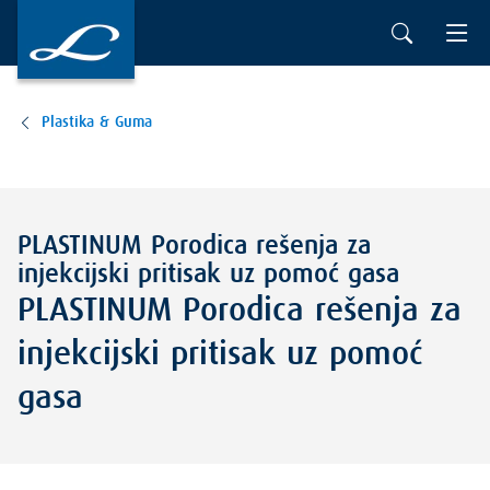
Plastika & Guma
PLASTINUM Porodica rešenja za
injekcijski pritisak uz pomoć gasa
PLASTINUM Porodica rešenja za
injekcijski pritisak uz pomoć
gasa