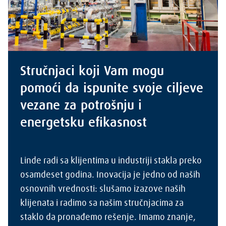
Stručnjaci koji Vam mogu
pomoći da ispunite svoje ciljeve
vezane za potrošnju i
energetsku efikasnost
Linde radi sa klijentima u industriji stakla preko
osamdeset godina. Inovacija je jedno od naših
osnovnih vrednosti: slušamo izazove naših
klijenata i radimo sa našim stručnjacima za
staklo da pronađemo rešenje. Imamo znanje,