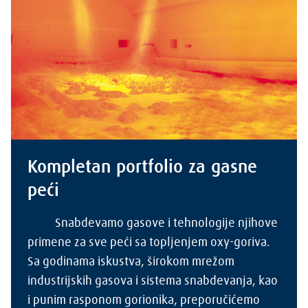
Kompletan portfolio za gasne
peći
Snabdevamo gasove i tehnologije njihove
primene za sve peći sa topljenjem oxy-goriva.
Sa godinama iskustva, širokom mrežom
industrijskih gasova i sistema snabdevanja, kao
i punim rasponom gorionika, preporučićemo