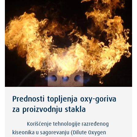
Prednosti topljenja oxy-goriva
za proizvodnju stakla
Korišćenje tehnologije razređenog
kiseonika u sagorevanju (Dilute Oxygen