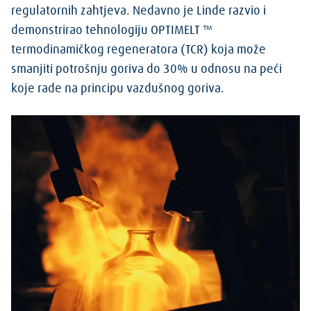
regulatornih zahtjeva. Nedavno je Linde razvio i
demonstrirao tehnologiju OPTIMELT ™
termodinamičkog regeneratora (TCR) koja može
smanjiti potrošnju goriva do 30% u odnosu na peći
koje rade na principu vazdušnog goriva.