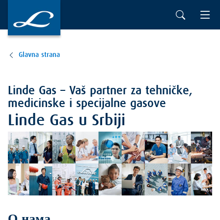
Glavna strana
Linde Gas – Vaš partner za tehničke,
medicinske i specijalne gasove
Linde Gas u Srbiji
О нама