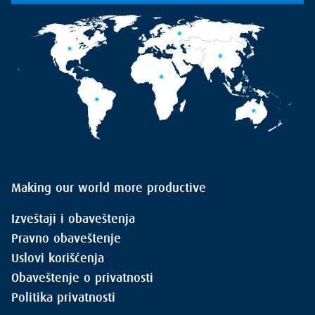
Making our world more productive
Izveštaji i obaveštenja
Pravno obaveštenje
Uslovi korišćenja
Obaveštenje o privatnosti
Politika privatnosti