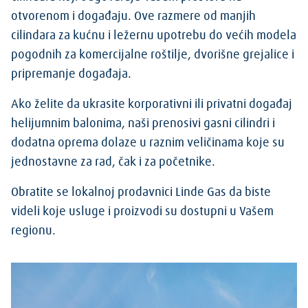
otvorenom i događaju. Ove razmere od manjih
cilindara za kućnu i ležernu upotrebu do većih modela
pogodnih za komercijalne roštilje, dvorišne grejalice i
pripremanje događaja.
Ako želite da ukrasite korporativni ili privatni događaj
helijumnim balonima, naši prenosivi gasni cilindri i
dodatna oprema dolaze u raznim veličinama koje su
jednostavne za rad, čak i za početnike.
Obratite se lokalnoj prodavnici Linde Gas da biste
videli koje usluge i proizvodi su dostupni u Vašem
regionu.