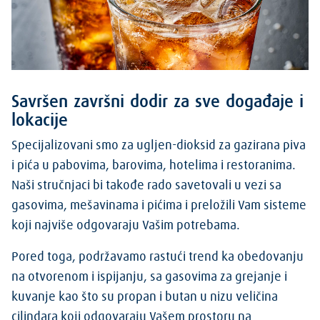
Savršen završni dodir za sve događaje i
lokacije
Specijalizovani smo za ugljen-dioksid za gazirana piva
i pića u pabovima, barovima, hotelima i restoranima.
Naši stručnjaci bi takođe rado savetovali u vezi sa
gasovima, mešavinama i pićima i preložili Vam sisteme
koji najviše odgovaraju Vašim potrebama.
Pored toga, podržavamo rastući trend ka obedovanju
na otvorenom i ispijanju, sa gasovima za grejanje i
kuvanje kao što su propan i butan u nizu veličina
cilindara koji odgovaraju Vašem prostoru na