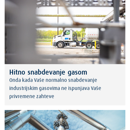
Hitno snabdevanje gasom
Onda kada Vaše normalno snabdevanje
industrijskim gasovima ne ispunjava Vaše
privremene zahteve