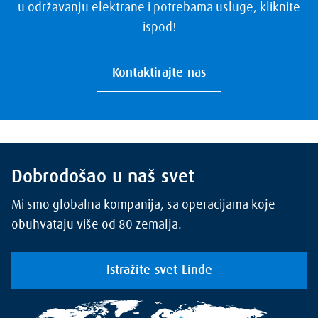
u održavanju elektrane i potrebama usluge, kliknite
ispod!
Kontaktirajte nas
Dobrodošao u naš svet
Mi smo globalna kompanija, sa operacijama koje
obuhvataju više od 80 zemalja.
Istražite svet Linde