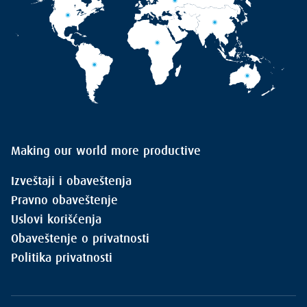
Making our world more productive
Izveštaji i obaveštenja
Pravno obaveštenje
Uslovi korišćenja
Obaveštenje o privatnosti
Politika privatnosti