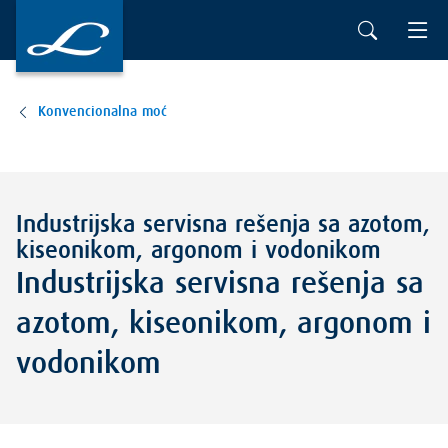
Konvencionalna moć
Industrijska servisna rešenja sa azotom,
kiseonikom, argonom i vodonikom
Industrijska servisna rešenja sa
azotom, kiseonikom, argonom i
vodonikom