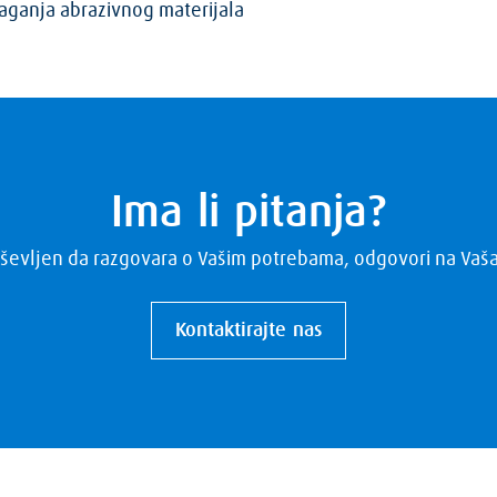
aganja abrazivnog materijala
Ima li pitanja?
ševljen da razgovara o Vašim potrebama, odgovori na Vaša p
Kontaktirajte nas