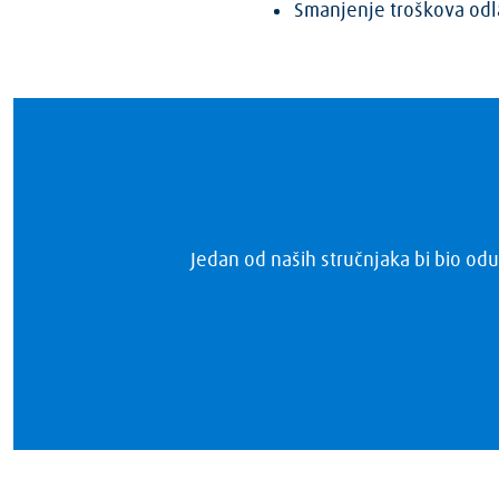
Smanjenje troškova odl
Jedan od naših stručnjaka bi bio odu