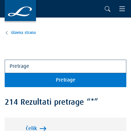
Glavna strana
Pretrage
214 Rezultati pretrage “*”
Čelik