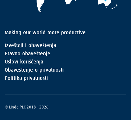
Making our world more productive
Izveštaji i obaveštenja
Pravno obaveštenje
Uslovi korišćenja
Obaveštenje o privatnosti
Politika privatnosti
© Linde PLC 2018 - 2026