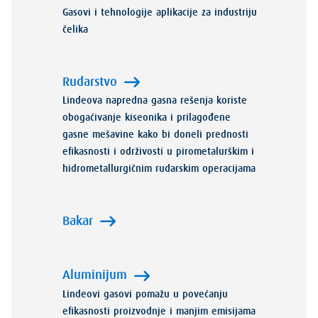
Gasovi i tehnologije aplikacije za industriju
čelika
Rudarstvo
Lindeova napredna gasna rešenja koriste
obogaćivanje kiseonika i prilagođene
gasne mešavine kako bi doneli prednosti
efikasnosti i održivosti u pirometalurškim i
hidrometallurgičnim rudarskim operacijama
Bakar
Aluminijum
Lindeovi gasovi pomažu u povećanju
efikasnosti proizvodnje i manjim emisijama